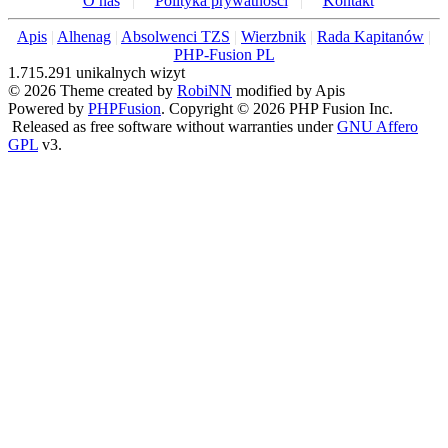
O nas
|
Polityka prywatności
|
Kontakt
Apis
|
Alhenag
|
Absolwenci TZS
|
Wierzbnik
|
Rada Kapitanów
|
PHP-Fusion PL
1.715.291 unikalnych wizyt
© 2026 Theme created by
RobiNN
modified by Apis
Powered by
PHPFusion
. Copyright © 2026 PHP Fusion Inc.
Released as free software without warranties under
GNU Affero
GPL
v3.