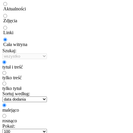
Aktualności
Zdjęcia
Linki
Cała witryna
Szukaj:
tytuł i treść
tylko treść
tylko tytuł
Sortuj według:
malejąco
rosnąco
Pokaż: