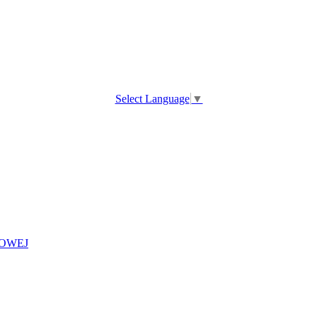
Select Language
▼
OWEJ