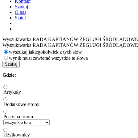
Kontakt
Szukaj
O nas
Statut
Wyszukiwarka RADA KAPITANÓW ŻEGLUGI ŚRÓDLĄDOWE
Wyszukiwarka RADA KAPITANÓW ŻEGLUGI ŚRÓDLĄDOW
wyszukaj jakiegokolwiek z tych słów
wynik musi zawierać wszystkie te słowa
Szukaj
Gdzie:
Artykuły
Dodatkowe strony
Posty na forum
Użytkownicy