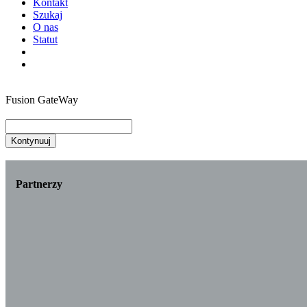
Kontakt
Szukaj
O nas
Statut
Fusion GateWay
Kontynuuj
Partnerzy