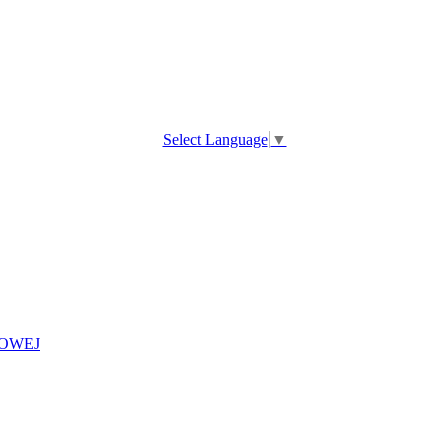
Select Language
▼
OWEJ