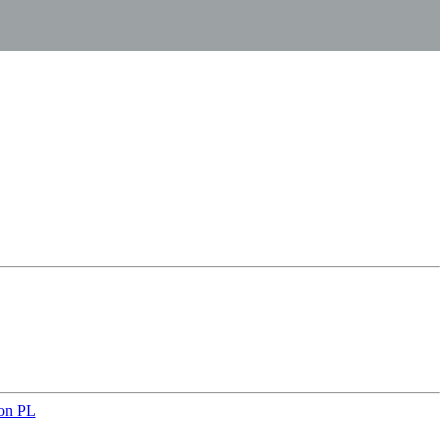
on PL