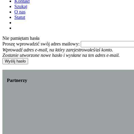
Kontakt
Szukaj
O nas
Statut
Nie pamiętam hasła
Proszę wprowadzić swój adres mailowy:
Wprowadź adres e-mail, na który zarejestrowałeś/aś konto.
Zostanie utworzone nowe hasło i wysłane na ten adres e-mail.
Wyślij hasło
Partnerzy