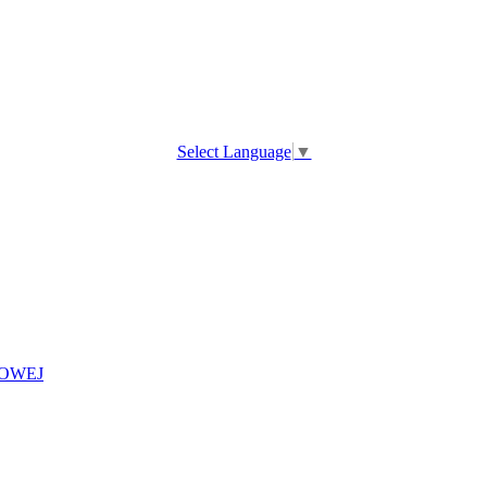
Select Language
▼
OWEJ