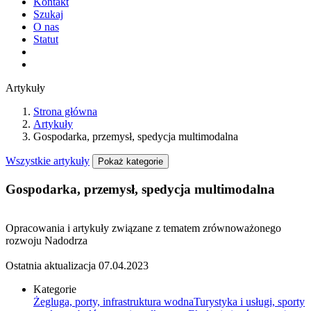
Kontakt
Szukaj
O nas
Statut
Artykuły
Strona główna
Artykuły
Gospodarka, przemysł, spedycja multimodalna
Wszystkie artykuły
Pokaż kategorie
Gospodarka, przemysł, spedycja multimodalna
Opracowania i artykuły związane z tematem zrównoważonego
rozwoju Nadodrza
Ostatnia aktualizacja
07.04.2023
Kategorie
Żegluga, porty, infrastruktura wodna
Turystyka i usługi, sporty