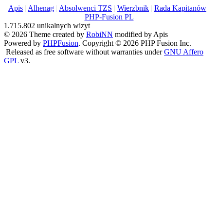
Apis
|
Alhenag
|
Absolwenci TZS
|
Wierzbnik
|
Rada Kapitanów
|
PHP-Fusion PL
1.715.802 unikalnych wizyt
© 2026 Theme created by
RobiNN
modified by Apis
Powered by
PHPFusion
. Copyright © 2026 PHP Fusion Inc.
Released as free software without warranties under
GNU Affero
GPL
v3.