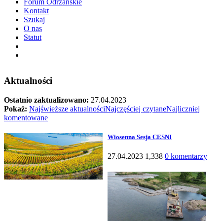
Forum Odrzańskie
Kontakt
Szukaj
O nas
Statut
Aktualności
Ostatnio zaktualizowano:
27.04.2023
Pokaż:
Najświeższe aktualności
Najczęściej czytane
Najliczniej
komentowane
Wiosenna Sesja CESNI
27.04.2023
1,338
0 komentarzy