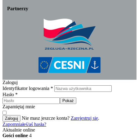
Partnerzy
Zaloguj
Identyfikator logowania
*
Hasło
*
Pokaż
Zapamiętaj mnie
Nie masz jeszcze konta?
Zarejestruj się
.
Zaloguj
Zapomniałeś/aś hasła?
Aktualnie online
Gości online
4