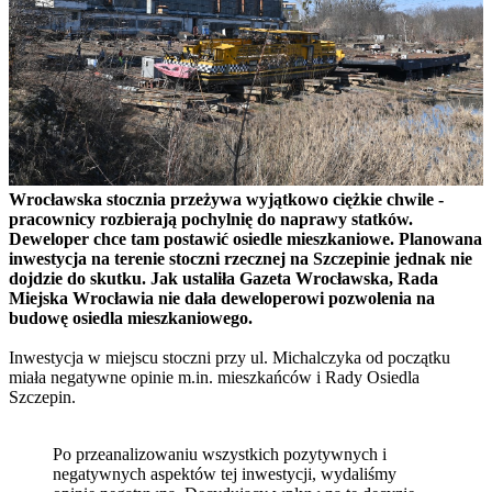
Wrocławska stocznia przeżywa wyjątkowo ciężkie chwile -
pracownicy rozbierają pochylnię do naprawy statków.
Deweloper chce tam postawić osiedle mieszkaniowe. Planowana
inwestycja na terenie stoczni rzecznej na Szczepinie jednak nie
dojdzie do skutku. Jak ustaliła Gazeta Wrocławska, Rada
Miejska Wrocławia nie dała deweloperowi pozwolenia na
budowę osiedla mieszkaniowego.
Inwestycja w miejscu stoczni przy ul. Michalczyka od początku
miała negatywne opinie m.in. mieszkańców i Rady Osiedla
Szczepin.
Po przeanalizowaniu wszystkich pozytywnych i
negatywnych aspektów tej inwestycji, wydaliśmy