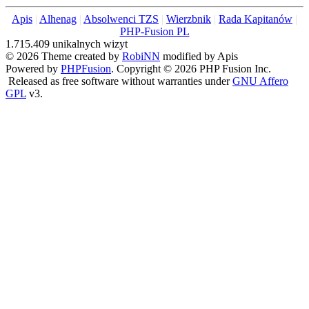
Apis
|
Alhenag
|
Absolwenci TZS
|
Wierzbnik
|
Rada Kapitanów
|
PHP-Fusion PL
1.715.409 unikalnych wizyt
© 2026 Theme created by
RobiNN
modified by Apis
Powered by
PHPFusion
. Copyright © 2026 PHP Fusion Inc.
Released as free software without warranties under
GNU Affero
GPL
v3.