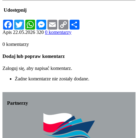
Udostępnij
Facebook
Twitter
WhatsApp
Messenger
Email
Copy
Share
Link
Apis
22.05.2026
320
0 komentarzy
0 komentarzy
Dodaj lub popraw komentarz
Zaloguj się, aby napisać komentarz.
Żadne komentarze nie zostały dodane.
Partnerzy