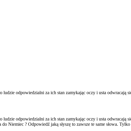
 ludzie odpowiedzialni za ich stan zamykając oczy i usta odwracają si
 ludzie odpowiedzialni za ich stan zamykając oczy i usta odwracają si
 do Niemiec ? Odpowiedź jaką słyszę to zawsze te same słowa. Tylko to 