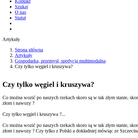
Kontakt
Szukaj
O nas
Statut
Artykuły
Strona główna
Artykuły
Gospodarka, przemysł, spedycja multimodalna
Czy tylko węgiel i kruszywa?
Czy tylko węgiel i kruszywa?
Co można wozić po naszych rzekach skoro są w tak złym stanie, skoro
złom i nawozy ?
Czy tylko węgiel i kruszywa ?...
Co można wozić po naszych rzekach skoro są w tak złym stanie, skoro
złom i nawozy ? Czy tylko z Polski a dokładniej mówiąc ze Szczecina