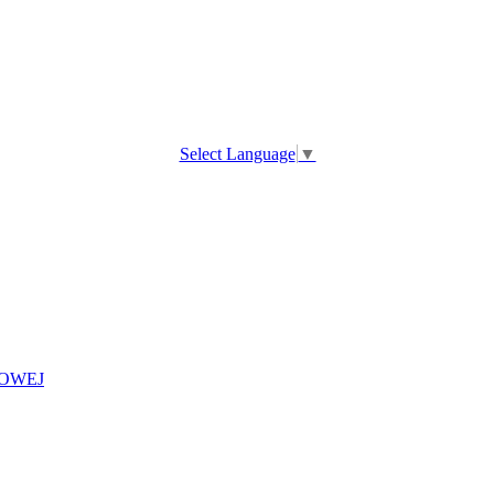
Select Language
▼
OWEJ