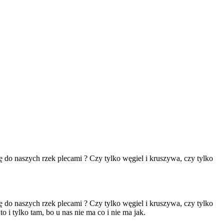
ę do naszych rzek plecami ? Czy tylko węgiel i kruszywa, czy tylko
ę do naszych rzek plecami ? Czy tylko węgiel i kruszywa, czy tylko
i tylko tam, bo u nas nie ma co i nie ma jak.